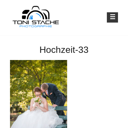
Skip
to
content
Emotionen für die Ewigkeit
TONI STACHE PHOTOGRAPHIE
Hochzeit-33