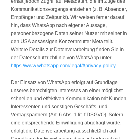
erhält jedoch Zugriff auf Metadaten, die im Zuge des
Kommunikationsvorgangs entstehen (z. B. Absender,
Empfänger und Zeitpunkt). Wir weisen ferner darauf
hin, dass WhatsApp nach eigener Aussage,
personenbezogene Daten seiner Nutzer mit seiner in
den USA ansässigen Konzernmutter Meta teilt.
Weitere Details zur Datenverarbeitung finden Sie in
der Datenschutzrichtlinie von WhatsApp unter:
https://www.whatsapp.com/legal/#privacy-policy
.
Der Einsatz von WhatsApp erfolgt auf Grundlage
unseres berechtigten Interesses an einer möglichst
schnellen und effektiven Kommunikation mit Kunden,
Interessenten und sonstigen Geschäfts- und
Vertragspartnern (Art. 6 Abs. 1 lit. f DSGVO). Sofern
eine entsprechende Einwilligung abgefragt wurde,
erfolgt die Datenverarbeitung ausschließlich auf
Grundlage der Einwilligung; diese ist jederzeit mit