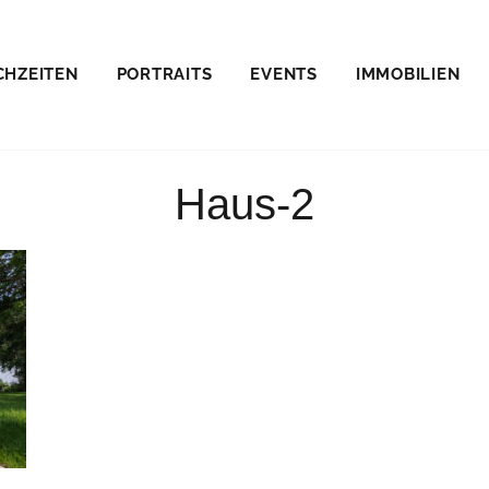
CHZEITEN
PORTRAITS
EVENTS
IMMOBILIEN
E
Haus-2