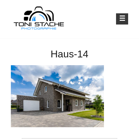
Skip
to
content
Emotionen für die Ewigkeit
TONI STACHE PHOTOGRAPHIE
Haus-14